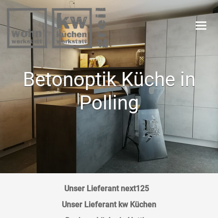
Navi
Betonoptik Küche in
Polling
Unser Lieferant next125
Unser Lieferant kw Küchen