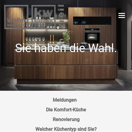
Navi
Sie haben die Wahl.
Meldungen
Die Komfort-Küche
Renovierung
Welcher Küchentyp sind Sie?