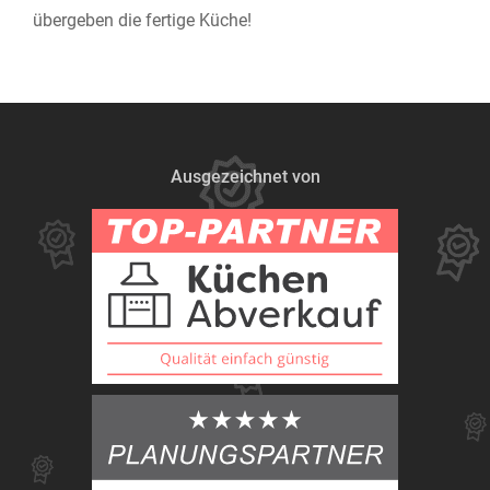
übergeben die fertige Küche!
Ausgezeichnet von