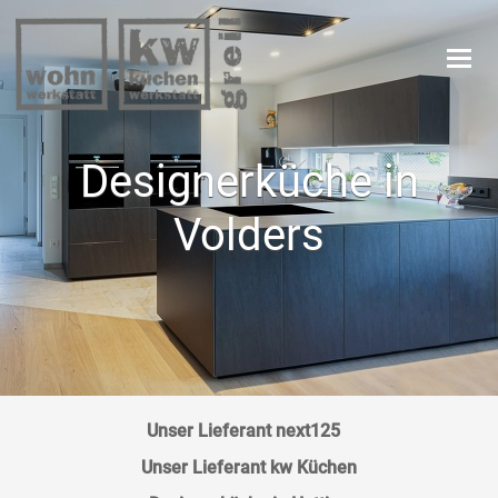
Navi
Designerküche in
Volders
Unser Lieferant next125
Unser Lieferant kw Küchen