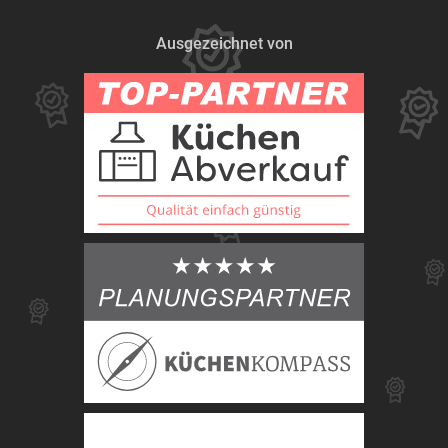
Ausgezeichnet von