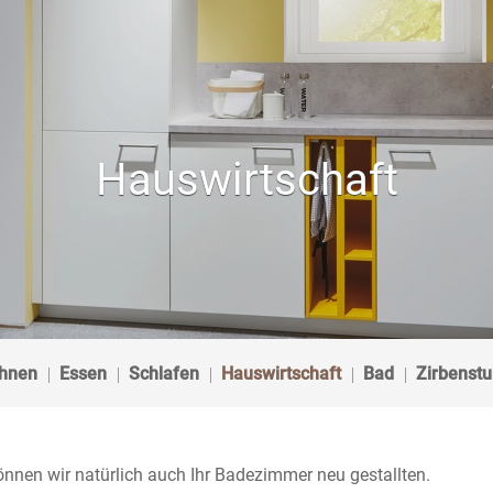
Hauswirtschaft
hnen
Essen
Schlafen
Hauswirtschaft
Bad
Zirbenst
nen wir natürlich auch Ihr Badezimmer neu gestallten.