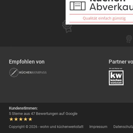
Empfohlen von
Partner v
Kundenstimmen:
5 Sterne aus 47 Bewertungen auf Google
Copyright © 2026 - wohn und küchenwerkstatt
Impressum
Datenschutz