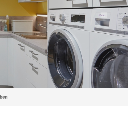
Navigation
uben