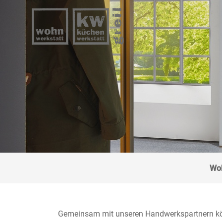
Wo
Gemeinsam mit unseren Handwerkspartnern kön