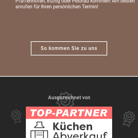
Pfaffenhofen, Inzing oder Pettnau kommen! Am besten
anrufen für Ihren persönlichen Termin!
So kommen Sie zu uns
Ausgezeichnet von