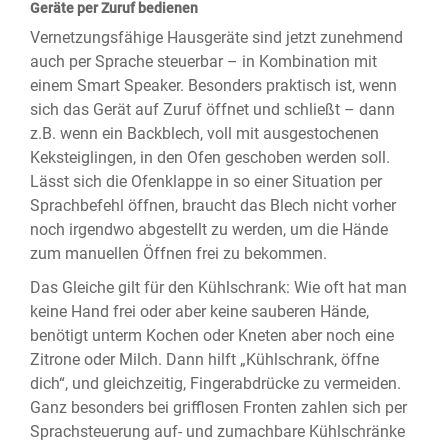
Geräte per Zuruf bedienen
Vernetzungsfähige Hausgeräte sind jetzt zunehmend
auch per Sprache steuerbar – in Kombination mit
einem Smart Speaker. Besonders praktisch ist, wenn
sich das Gerät auf Zuruf öffnet und schließt – dann
z.B. wenn ein Backblech, voll mit ausgestochenen
Keksteiglingen, in den Ofen geschoben werden soll.
Lässt sich die Ofenklappe in so einer Situation per
Sprachbefehl öffnen, braucht das Blech nicht vorher
noch irgendwo abgestellt zu werden, um die Hände
zum manuellen Öffnen frei zu bekommen.
Das Gleiche gilt für den Kühlschrank: Wie oft hat man
keine Hand frei oder aber keine sauberen Hände,
benötigt unterm Kochen oder Kneten aber noch eine
Zitrone oder Milch. Dann hilft „Kühlschrank, öffne
dich“, und gleichzeitig, Fingerabdrücke zu vermeiden.
Ganz besonders bei grifflosen Fronten zahlen sich per
Sprachsteuerung auf- und zumachbare Kühlschränke