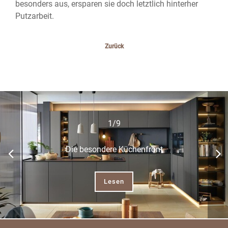
besonders aus, ersparen sie doch letztlich hinterher
Putzarbeit.
Zurück
1/9
Die besondere Küchenfront
Lesen