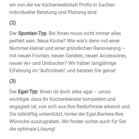
wir von der kw küchenwerkstatt Profis in Sachen
individueller Beratung und Planung sind.
(2)
Der
Spontan-Typ
: Bei Ihnen muss nicht immer alles
perfekt sein. Neue Küche? Wie wär’s denn mit einer
Nummer kleiner und einer gründlichen Renovierung –
mit neuen Fronten, neuen Geräten, neuen Accessoires,
neuen An- und Umbauten? Wir haben langjährige
Erfahrung im "Aufmöbeln" und beraten Sie gerne!
(3)
Der
Egal-Typ
: Ihnen ist doch alles egal – umso
wichtiger, dass Ihr Küchenberater kompetent und
engagiert ist, von sich aus Ihre Bedürfnisse erkennt und
Sie tatkräftig unterstützt, hinter der Egal-Barriere Ihre
Wünsche auszugraben. Wir finden sicher auch für Sie
die optimale Lösung!