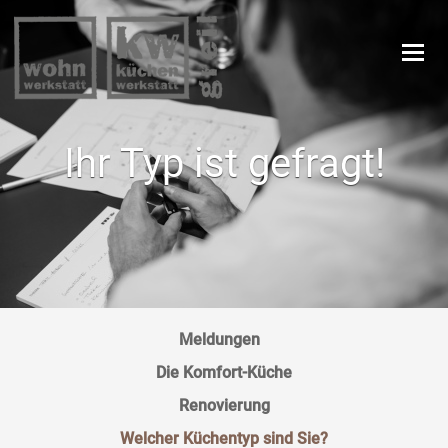
Navi
Ihr Typ ist gefragt!
Meldungen
Die Komfort-Küche
Renovierung
Welcher Küchentyp sind Sie?