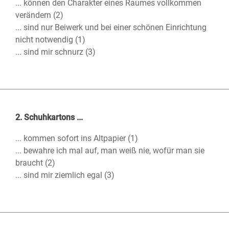
... können den Charakter eines Raumes vollkommen
verändern (2)
... sind nur Beiwerk und bei einer schönen Einrichtung
nicht notwendig (1)
... sind mir schnurz (3)
2. Schuhkartons ...
... kommen sofort ins Altpapier (1)
... bewahre ich mal auf, man weiß nie, wofür man sie
braucht (2)
... sind mir ziemlich egal (3)